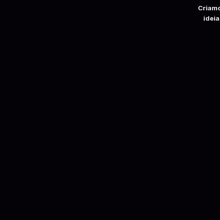
Criamo
ideia