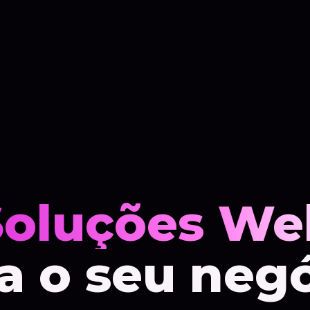
Soluções We
a o seu neg